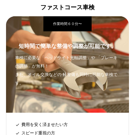
ファストコース車検
作業時間６０分〜
短時間で簡単な整備や調整が可能です。
車検に必要な「ヘッドライト光軸調整」や 「ブレーキ
の調整」が無料！
また、オイル交換などの 軽整備も同時に可能な車検で
す。
費用を安く済ませたい方
スピード重視の方