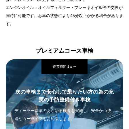
エンジンオイル・オイルフィルター・ブレーキオイル等の交換が
同時に可能です。お車の状態により45分以上かかる場合がありま
す。
プレミアムコース車検
作業時間 1日〜
次の車検まで安心して乗りたい方の為の充
実の予防整備付き車検
ディーラー基準のあらゆる検査を実施し、安全かつ快
適なカーライフをお約束します。