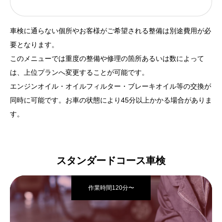
車検に通らない個所やお客様がご希望される整備は別途費用が必
要となります。
このメニューでは重度の整備や修理の箇所あるいは数によって
は、上位プランへ変更することが可能です。
エンジンオイル・オイルフィルター・ブレーキオイル等の交換が
同時に可能です。お車の状態により45分以上かかる場合がありま
す。
スタンダードコース車検
作業時間120分〜